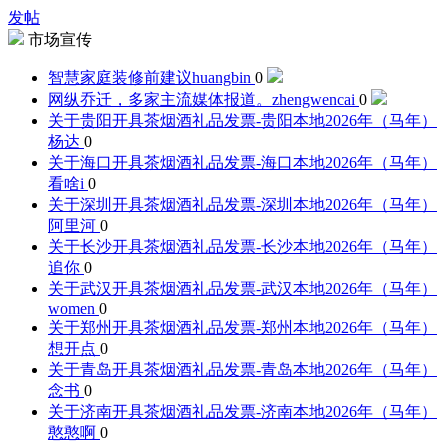
发帖
市场宣传
智慧家庭装修前建议
huangbin
0
网纵乔迁，多家主流媒体报道。
zhengwencai
0
关于贵阳开具茶烟酒礼品发票-贵阳本地2026年（马年）
杨达
0
关于海口开具茶烟酒礼品发票-海口本地2026年（马年）
看啥i
0
关于深圳开具茶烟酒礼品发票-深圳本地2026年（马年）
阿里河
0
关于长沙开具茶烟酒礼品发票-长沙本地2026年（马年）
追你
0
关于武汉开具茶烟酒礼品发票-武汉本地2026年（马年）
women
0
关于郑州开具茶烟酒礼品发票-郑州本地2026年（马年）
想开点
0
关于青岛开具茶烟酒礼品发票-青岛本地2026年（马年）
念书
0
关于济南开具茶烟酒礼品发票-济南本地2026年（马年）
憨憨啊
0