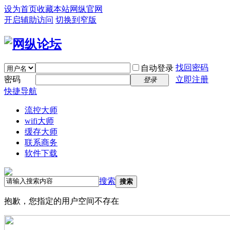
设为首页
收藏本站
网纵官网
开启辅助访问
切换到窄版
找回密码
自动登录
密码
立即注册
登录
快捷导航
流控大师
wifi大师
缓存大师
联系商务
软件下载
搜索
搜索
抱歉，您指定的用户空间不存在