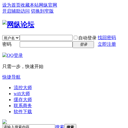
设为首页
收藏本站
网纵官网
开启辅助访问
切换到窄版
找回密码
自动登录
密码
立即注册
登录
只需一步，快速开始
快捷导航
流控大师
wifi大师
缓存大师
联系商务
软件下载
搜索
搜索