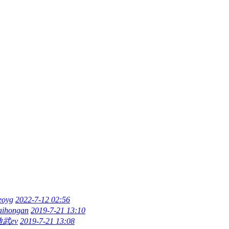
eoyg
2022-7-12 02:56
aihongan
2019-7-21 13:10
迪武ev
2019-7-21 13:08